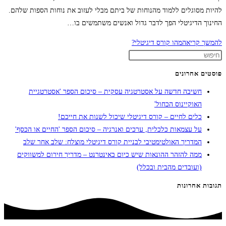
להיות מסוגלים ללמוד מהנוחות של ביתם מבלי לעזוב את נוחות הספות שלהם.
החינוך הדיגיטלי הפך לדבר גדול ואנשים משתמשים בו…
להמשך קריאה
מהו קורס דיגיטלי?
פוסטים אחרונים
חשיבה חדשה על אסטרטגיה עסקית – סיכום הספר 'אסטרטגיית
האוקיינוס הכחול'
כלים לחיים – קורס דיגיטלי שיכול לשנות את חייכם!
על עצמאות כלכלית, ערכים ואנרגיה – סיכום הספר 'החיים או הכסף'
המדריך האולטימטיבי לבניית קורס דיגיטלי מוצלח: שלב אחר שלב
ממה להזהר ההונאות שיש כיום באינטרנט – מדריך חירום למשווקים
(ועובדים מהבית ובכלל)
תגובות אחרונות