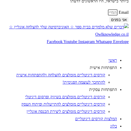
ביותר בישראל, היו הראשונים לדעת!
Email
אני בפנים
Facebook
Youtube
Instagram
Whatsapp
Envelope
ראשי
התפתחות אישית
קורסים דיגיטליים מומלצים להצלחה ולהתפתחות אישית
להתחבר לעוצמה הפנימית!
התפתחות עסקית
קורסים דיגיטליים מומלצים בשיווק ופרסום דיגיטלי
קורסים דיגיטליים מומלצים להתייעלות ופיתוח העסק
קורסים דיגיטליים מומלצים ליצירת הכנסה אונליין
המלצות קורסים דיגיטליים
בלוג