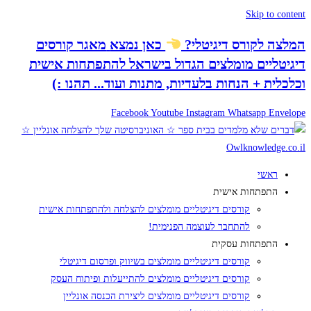
Skip to content
המלצה לקורס דיגיטלי
?
כאן נמצא
מאגר קורסים
דיגיטליים
מומלצים הגדול בישראל להתפתחות אישית
וכלכלית + הנחות בלעדיות, מתנות ועוד...
תהנו :)
Facebook
Youtube
Instagram
Whatsapp
Envelope
ראשי
התפתחות אישית
קורסים דיגיטליים מומלצים להצלחה ולהתפתחות אישית
להתחבר לעוצמה הפנימית!
התפתחות עסקית
קורסים דיגיטליים מומלצים בשיווק ופרסום דיגיטלי
קורסים דיגיטליים מומלצים להתייעלות ופיתוח העסק
קורסים דיגיטליים מומלצים ליצירת הכנסה אונליין