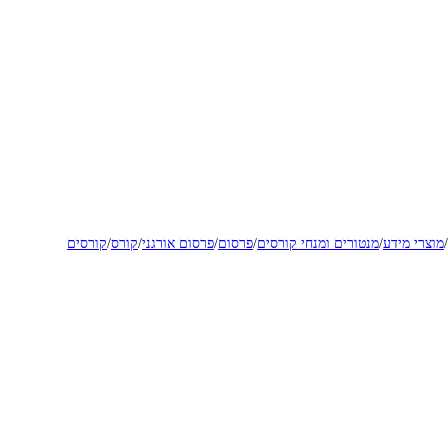
/
מוצרי מידע
/
מנטורים ומנחי קורסים
/
פרסום
/
פרסום אורגני
/
קורס
/
קורסים