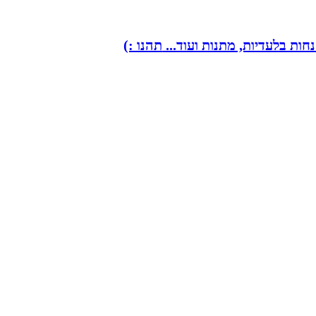
ות בלעדיות, מתנות ועוד...
תהנו :)