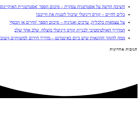
חשיבה חדשה על אסטרטגיה עסקית – סיכום הספר 'אסטרטגיית האוקיינוס 
כלים לחיים – קורס דיגיטלי שיכול לשנות את חייכם!
על עצמאות כלכלית, ערכים ואנרגיה – סיכום הספר 'החיים או הכסף'
המדריך האולטימטיבי לבניית קורס דיגיטלי מוצלח: שלב אחר שלב
ממה להזהר ההונאות שיש כיום באינטרנט – מדריך חירום למשווקים (ועובד
תגובות אחרונות