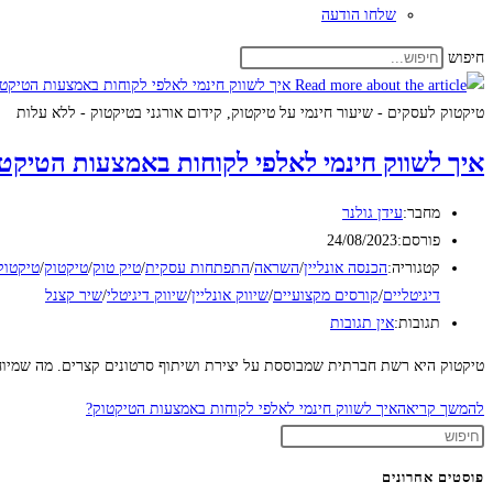
שלחו הודעה
חיפוש
טיקטוק לעסקים - שיעור חינמי על טיקטוק, קידום אורגני בטיקטוק - ללא עלות
איך לשווק חינמי לאלפי לקוחות באמצעות הטיקט
מחבר:
עידן גולנר
פורסם:
24/08/2023
קטגוריה:
הכנסה אונליין
/
השראה
/
התפתחות עסקית
/
טיק טוק
/
טיקטוק
/
טיקטוק
דיגיטליים
/
קורסים מקצועיים
/
שיווק אונליין
/
שיווק דיגיטלי
/
שיר קצנל
תגובות:
אין תגובות
טיקטוק היא רשת חברתית שמבוססת על יצירת ושיתוף סרטונים קצרים. מה שמיוחד 
להמשך קריאה
איך לשווק חינמי לאלפי לקוחות באמצעות הטיקטוק?
פוסטים אחרונים