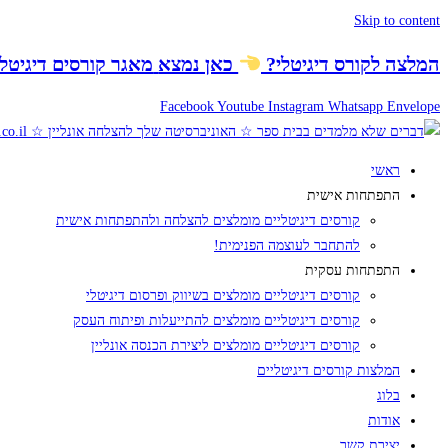
Skip to content
המלצה לקורס דיגיטלי
?
כאן נמצא
מאגר קורסים דיגיטלי
Facebook
Youtube
Instagram
Whatsapp
Envelope
ראשי
התפתחות אישית
קורסים דיגיטליים מומלצים להצלחה ולהתפתחות אישית
להתחבר לעוצמה הפנימית!
התפתחות עסקית
קורסים דיגיטליים מומלצים בשיווק ופרסום דיגיטלי
קורסים דיגיטליים מומלצים להתייעלות ופיתוח העסק
קורסים דיגיטליים מומלצים ליצירת הכנסה אונליין
המלצות קורסים דיגיטליים
בלוג
אודות
יצירת קשר