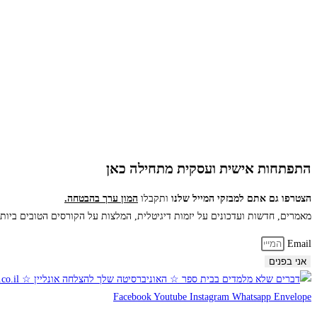
התפתחות אישית ועסקית מתחילה כאן
הצטרפו גם אתם למבזקי המייל שלנו
ותקבלו
המון ערך בהבטחה.
מאמרים, חדשות ועדכונים
על יזמות דיגיטלית, המלצות על הקורסים הטובים ביות
Email
אני בפנים
Facebook
Youtube
Instagram
Whatsapp
Envelope