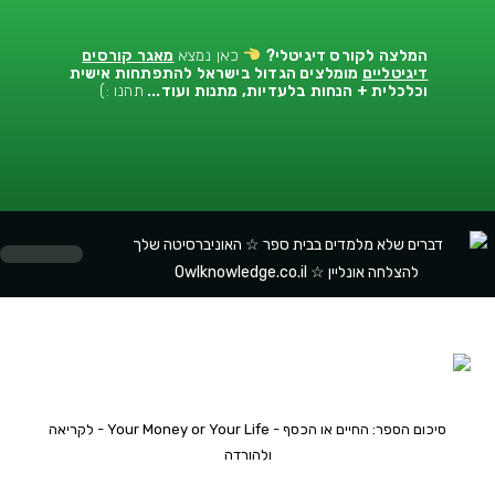
המלצה לקורס דיגיטלי
?
כאן נמצא
מאגר קורסים
דיגיטליים
מומלצים הגדול בישראל להתפתחות אישית
וכלכלית + הנחות בלעדיות, מתנות ועוד...
תהנו :)
יציר
התפתח
התפתח
המלצות
סיכום הספר: החיים או הכסף - Your Money or Your Life - לקריאה
ולהורדה