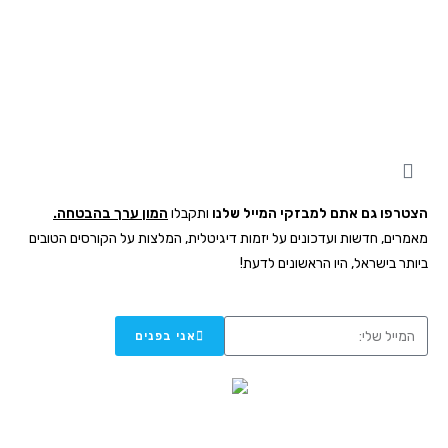
התפתחות אישית ועסקית מתחילה כאן
הצטרפו גם אתם למבזקי המייל שלנו
ותקבלו
המון ערך בהבטחה.
מאמרים, חדשות ועדכונים
על יזמות דיגיטלית, המלצות על הקורסים הטובים
ביותר בישראל, היו הראשונים לדעת!
אני בפנים