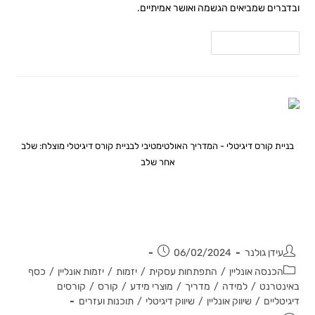
ובדברים שמביאים הגשמה ואושר אמיתיים.
להמשך קריאה
בניית קורס דיגיטלי - המדריך האולטימטיבי לבניית קורס דיגיטלי מוצלח: שלב
אחר שלב
המדריך האולטימטיבי לבניית קורס
דיגיטלי מוצלח: שלב אחר שלב
עידן גולנר
06/02/2024
הכנסה אונליין
/
התפתחות עסקית
/
יזמות
/
יזמות אונליין
/
כסף
באינטרנט
/
למידה
/
מדריך
/
מוצרי מידע
/
קורס
/
קורסים
דיגיטליים
/
שיווק אונליין
/
שיווק דיגיטלי
/
תוכנות ועזרים