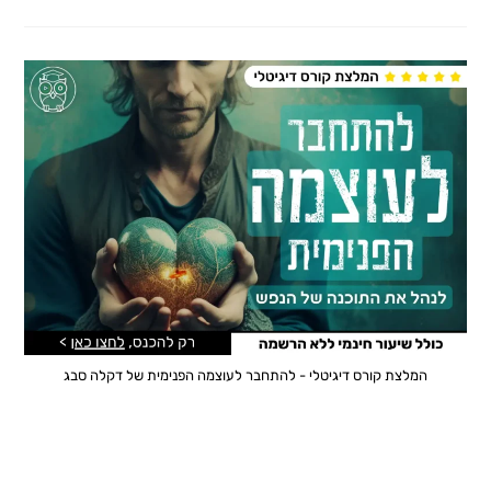
המלצת קורס דיגיטלי - להתחבר לעוצמה הפנימית של דקלה סבג
כלים לחיים – קורס דיגיטלי שיכול
לשנות את חייכם!