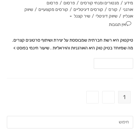
מידע
/
מנטורים ומנחי קורסים
/
פרסום
/
פרסום
אורגני
/
קורס
/
קורסים דיגיטליים
/
קורסים מקצועיים
/
שיווק
אונליין
/
שיווק דיגיטלי
/
שיר קצנל
אין תגובות
טיקטוק היא רשת חברתית שמבוססת על יצירת ושיתוף סרטונים קצרים.
מה שמיוחד בטיק טוק היא האורגניות והויראליות . שיעור חינמי בפוסט >
להמשך קריאה
2
1