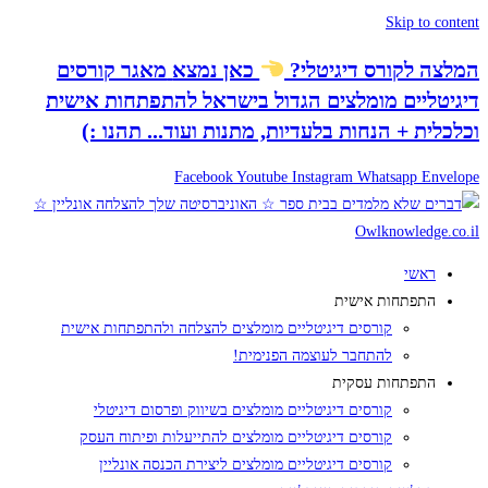
Skip to content
המלצה לקורס דיגיטלי
?
כאן נמצא
מאגר קורסים
דיגיטליים
מומלצים הגדול בישראל להתפתחות אישית
וכלכלית + הנחות בלעדיות, מתנות ועוד...
תהנו :)
Facebook
Youtube
Instagram
Whatsapp
Envelope
ראשי
התפתחות אישית
קורסים דיגיטליים מומלצים להצלחה ולהתפתחות אישית
להתחבר לעוצמה הפנימית!
התפתחות עסקית
קורסים דיגיטליים מומלצים בשיווק ופרסום דיגיטלי
קורסים דיגיטליים מומלצים להתייעלות ופיתוח העסק
קורסים דיגיטליים מומלצים ליצירת הכנסה אונליין