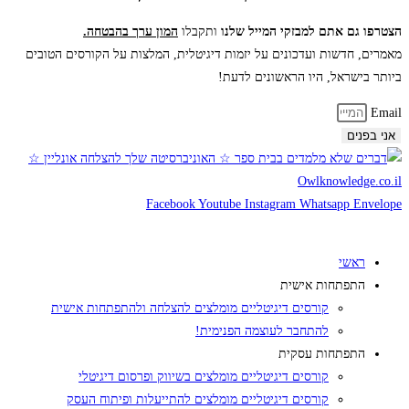
הצטרפו גם אתם למבזקי המייל שלנו
ותקבלו
המון ערך בהבטחה.
מאמרים, חדשות ועדכונים
על יזמות דיגיטלית, המלצות על הקורסים הטובים
ביותר בישראל, היו הראשונים לדעת!
Email
אני בפנים
Facebook
Youtube
Instagram
Whatsapp
Envelope
ראשי
התפתחות אישית
קורסים דיגיטליים מומלצים להצלחה ולהתפתחות אישית
להתחבר לעוצמה הפנימית!
התפתחות עסקית
קורסים דיגיטליים מומלצים בשיווק ופרסום דיגיטלי
קורסים דיגיטליים מומלצים להתייעלות ופיתוח העסק