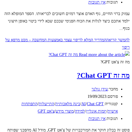
תגובות:
אין תגובות
עמוק ברזי החיים, גוף האדם אוצר רמזים חשובים לבריאותו. הספר המופלא הזה
ילמד אתכם כיצד לגלות את הכוח הפנימי שבכם שבא לידי ביטוי באופן חיצוני
בגוף...
להמשך קריאה
המדריך המלא לריפוי עצמי באמצעות המחשבה – מבט מרפא על
ריפוי
מה זה צ'אט GPT?
מה זה Chat GPT?
מחבר:
עידן גולנר
פורסם:
19/09/2023
קטגוריה:
Chat GPT
/
AI
/
בינה מלאכותית
/
התייעלות
/
התפתחות
אישית
/
יזמות אונליין
/
למידה
/
מוצרי מידע
/
צ'אט GPT
תגובות:
אין תגובות
פוסט זה בבלוג חוקר את המורכבויות של צ'אט GPT, מודל AI מהפכני שפותח