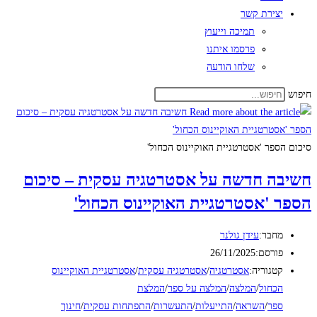
יצירת קשר
תמיכה וייעוץ
פרסמו איתנו
שלחו הודעה
חיפוש
סיכום הספר 'אסטרטגיית האוקיינוס הכחול'
חשיבה חדשה על אסטרטגיה עסקית – סיכום
הספר 'אסטרטגיית האוקיינוס הכחול'
מחבר:
עידן גולנר
פורסם:
26/11/2025
קטגוריה:
אסטרטגיה
/
אסטרטגיה עסקית
/
אסטרטגיית האוקיינוס
הכחול
/
המלצה
/
המלצה על ספר
/
המלצת
ספר
/
השראה
/
התייעלות
/
התעשרות
/
התפתחות עסקית
/
חינוך