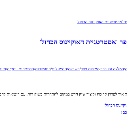
 'אסטרטגיית האוקיינוס הכחול'
/
המלצה על ספר
/
המלצת ספר
/
השראה
/
התייעלות
/
התעשרות
/
התפתחות עסקית
/
חינו
איך לפרוץ קדימה וליצור שוק חדש במקום להתחרות בשוק רווי. עם דוגמאות לחב
יינוס הכחול'