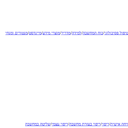
יפול פסיכולוגי
/
כוח המחשבה
/
למידה
/
מדריך
/
מוצרי מידע
/
מיינדסט
/
מנטורים ומנחי
יחה אישית
/
ריפוי
/
ריפוי בעזרת מחשבה
/
ריפוי עצמי
/
שליטה במחשבה