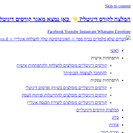
Skip to content
המלצה לקורס דיגיטלי
?
כאן נמצא
מאגר קורסים דיגיטלי
Facebook
Youtube
Instagram
Whatsapp
Envelope
ראשי
התפתחות אישית
קורסים דיגיטליים מומלצים להצלחה ולהתפתחות אישית
להתחבר לעוצמה הפנימית!
התפתחות עסקית
קורסים דיגיטליים מומלצים בשיווק ופרסום דיגיטלי
קורסים דיגיטליים מומלצים להתייעלות ופיתוח העסק
קורסים דיגיטליים מומלצים ליצירת הכנסה אונליין
המלצות קורסים דיגיטליים
בלוג
אודות
יצירת קשר