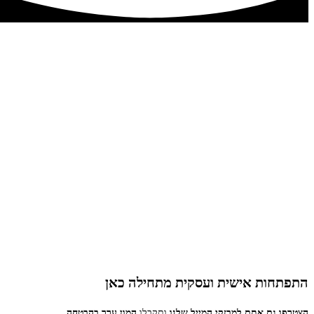
התפתחות אישית ועסקית מתחילה כאן
הצטרפו גם אתם למבזקי המייל שלנו
ותקבלו
המון ערך בהבטחה.