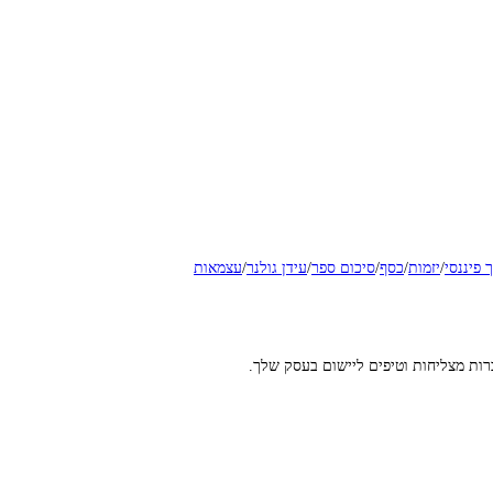
ך פיננסי
/
יזמות
/
כסף
/
סיכום ספר
/
עידן גולנר
/
עצמאות
רות מצליחות וטיפים ליישום בעסק שלך.