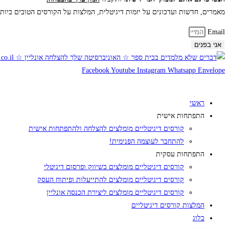
מאמרים, חדשות ועדכונים
על יזמות דיגיטלית, המלצות על הקורסים הטובים ביות
Email
אני בפנים
Facebook
Youtube
Instagram
Whatsapp
Envelope
ראשי
התפתחות אישית
קורסים דיגיטליים מומלצים להצלחה ולהתפתחות אישית
להתחבר לעוצמה הפנימית!
התפתחות עסקית
קורסים דיגיטליים מומלצים בשיווק ופרסום דיגיטלי
קורסים דיגיטליים מומלצים להתייעלות ופיתוח העסק
קורסים דיגיטליים מומלצים ליצירת הכנסה אונליין
המלצות קורסים דיגיטליים
בלוג