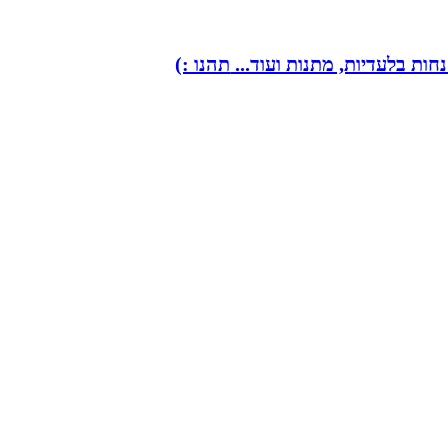
ות בלעדיות, מתנות ועוד...
תהנו :)