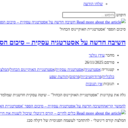
שלחו הודעה
חיפוש
סיכום הספר 'אסטרטגיית האוקיינוס הכחול'
חשיבה חדשה על אסטרטגיה עסקית – סיכום הספר
מחבר:
עידן גולנר
פורסם:
26/11/2025
קטגוריה:
אסטרטגיה
/
אסטרטגיה עסקית
/
אסטרטגיית האוקיינוס הכחול
/
המלצה
כלכלית
/
פרודוקטיביות
/
פרסום
/
תודעת שפע
תגובות:
אין תגובות
גלה את עקרונות "אסטרטגיית האוקיינוס הכחול" – שיטה עסקית חדשנית שמלמדת 
להמשך קריאה
חשיבה חדשה על אסטרטגיה עסקית – סיכום הספר 'אסטרטגיית האוק
המלצת קורס דיגיטלי - להתחבר לעוצמה הפנימית של דקלה סבג