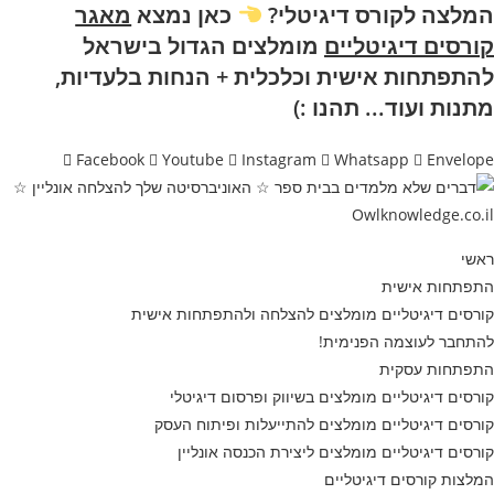
המלצה לקורס דיגיטלי
?
כאן נמצא
מאגר
Ski
t
קורסים דיגיטליים
מומלצים הגדול בישראל
conten
להתפתחות אישית וכלכלית + הנחות בלעדיות,
מתנות ועוד...
תהנו :)
Facebook
Youtube
Instagram
Whatsapp
Envelope
ראשי
התפתחות אישית
קורסים דיגיטליים מומלצים להצלחה ולהתפתחות אישית
להתחבר לעוצמה הפנימית!
התפתחות עסקית
קורסים דיגיטליים מומלצים בשיווק ופרסום דיגיטלי
קורסים דיגיטליים מומלצים להתייעלות ופיתוח העסק
קורסים דיגיטליים מומלצים ליצירת הכנסה אונליין
המלצות קורסים דיגיטליים