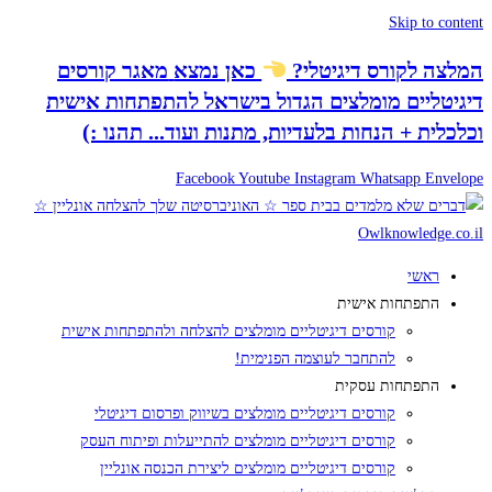
Skip to content
המלצה לקורס דיגיטלי
?
כאן נמצא
מאגר קורסים
דיגיטליים
מומלצים הגדול בישראל להתפתחות אישית
וכלכלית + הנחות בלעדיות, מתנות ועוד...
תהנו :)
Facebook
Youtube
Instagram
Whatsapp
Envelope
ראשי
התפתחות אישית
קורסים דיגיטליים מומלצים להצלחה ולהתפתחות אישית
להתחבר לעוצמה הפנימית!
התפתחות עסקית
קורסים דיגיטליים מומלצים בשיווק ופרסום דיגיטלי
קורסים דיגיטליים מומלצים להתייעלות ופיתוח העסק
קורסים דיגיטליים מומלצים ליצירת הכנסה אונליין