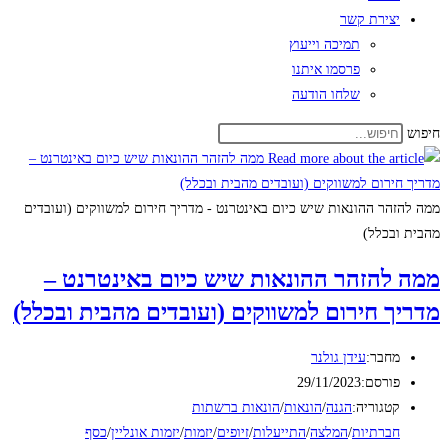
יצירת קשר
תמיכה וייעוץ
פרסמו איתנו
שלחו הודעה
חיפוש
ממה להזהר ההונאות שיש כיום באינטרנט - מדריך חירום למשווקים (ועובדים
מהבית ובכלל)
ממה להזהר ההונאות שיש כיום באינטרנט –
מדריך חירום למשווקים (ועובדים מהבית ובכלל)
מחבר:
עידן גולנר
פורסם:
29/11/2023
קטגוריה:
הגנה
/
הונאות
/
הונאות ברשתות
חברתיות
/
המלצה
/
התייעלות
/
זיופים
/
יזמות
/
יזמות אונליין
/
כסף