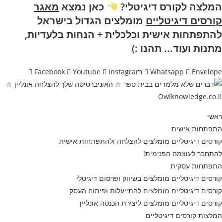
המלצה לקורס דיגיטלי
?
כאן נמצא
מאגר
Ski
t
קורסים דיגיטליים
מומלצים הגדול בישראל
conten
להתפתחות אישית וכלכלית + הנחות בלעדיות,
מתנות ועוד...
תהנו :)
Facebook
Youtube
Instagram
Whatsapp
Envelope
ראשי
התפתחות אישית
קורסים דיגיטליים מומלצים להצלחה ולהתפתחות אישית
להתחבר לעוצמה הפנימית!
התפתחות עסקית
קורסים דיגיטליים מומלצים בשיווק ופרסום דיגיטלי
קורסים דיגיטליים מומלצים להתייעלות ופיתוח העסק
קורסים דיגיטליים מומלצים ליצירת הכנסה אונליין
המלצות קורסים דיגיטליים