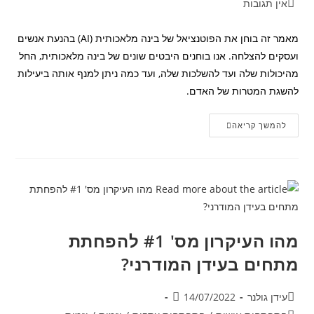
תגובות:
אין תגובות
מאמר זה בוחן את הפוטנציאל של בינה מלאכותית (AI) בהנעת אנשים
ועסקים להצלחה. אנו בוחנים היבטים שונים של בינה מלאכותית, החל
מהיכולות שלה ועד להשלכות שלה, ועד כמה ניתן למנף אותה ביעילות
להשגת המטרות של האדם.
האם
להמשך קריאה
הבינה
המלאכותית
תוביל
אותך
אל
ההצלחה?
מהו העיקרון מס' #1 להפחתת
מתחים בעידן המודרני?
מחבר:
פורסם:
עידן גולנר
14/07/2022