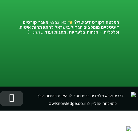
המלצה לקורס דיגיטלי
?
כאן נמצא
מאגר קורסים
דיגיטליים
מומלצים הגדול בישראל להתפתחות אישית
וכלכלית + הנחות בלעדיות, מתנות ועוד...
תהנו :)
יציר
התפתח
התפתח
המלצות