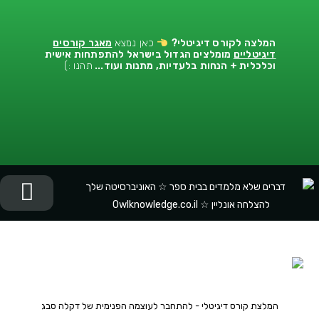
המלצה לקורס דיגיטלי
?
כאן נמצא
מאגר קורסים
דיגיטליים
מומלצים הגדול בישראל להתפתחות אישית
וכלכלית + הנחות בלעדיות, מתנות ועוד...
תהנו :)
יציר
התפתח
התפתח
המלצות
המלצת קורס דיגיטלי - להתחבר לעוצמה הפנימית של דקלה סבג