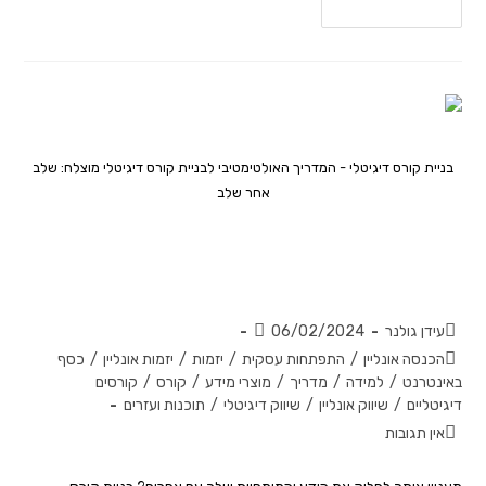
להמשך קריאה
בניית קורס דיגיטלי - המדריך האולטימטיבי לבניית קורס דיגיטלי מוצלח: שלב
אחר שלב
המדריך האולטימטיבי לבניית קורס
דיגיטלי מוצלח: שלב אחר שלב
עידן גולנר
06/02/2024
הכנסה אונליין
/
התפתחות עסקית
/
יזמות
/
יזמות אונליין
/
כסף
באינטרנט
/
למידה
/
מדריך
/
מוצרי מידע
/
קורס
/
קורסים
דיגיטליים
/
שיווק אונליין
/
שיווק דיגיטלי
/
תוכנות ועזרים
אין תגובות