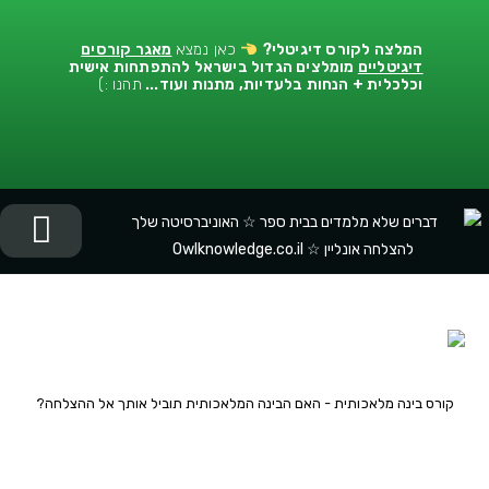
המלצה לקורס דיגיטלי
?
כאן נמצא
מאגר קורסים
דיגיטליים
מומלצים הגדול בישראל להתפתחות אישית
וכלכלית + הנחות בלעדיות, מתנות ועוד...
תהנו :)
יציר
התפתח
התפתח
המלצות
קורס בינה מלאכותית - האם הבינה המלאכותית תוביל אותך אל ההצלחה?
האם הבינה המלאכותית תוביל אותך