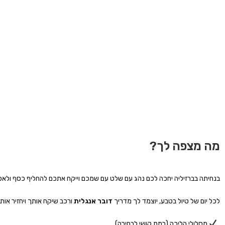
מה מצפה לך?
בנחיתה בברזיליה יחכה לכם נהג עם שלט עם שמכם וייקח אתכם להחליף כסף ולאכ
לכל יום של טיול בטבע, יוצמד לך מדריך
דובר אנגלית
ורכב שיקח אותך ויחזיר או
מסלולי הליכה (רמת קושי לבחירה)