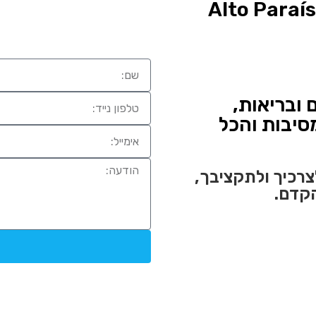
 ובריאות,
סיבות והכל
רכיך ולתקציבך,
הקדם.