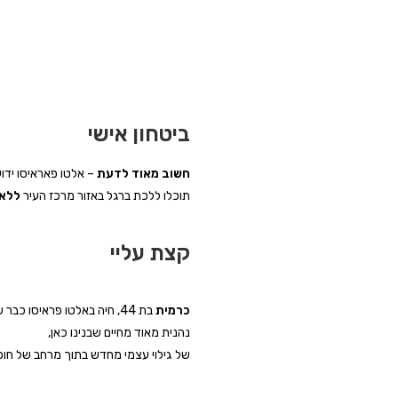
ביטחון אישי
חשוב מאוד לדעת
– אלטו פאראיסו ידו
תוכלו ללכת ברגל באזור מרכז העיר
ללא 
קצת עליי
כרמית
בת 44, חיה באלטו פראיסו כבר שמונה שנים, מגדלת ארבע מתוקות,
נהנית מאוד מחיים שבנינו כאן,
של גילוי עצמי מחדש בתוך מרחב של חופש
חיים באווירה רגועה ונעימה 