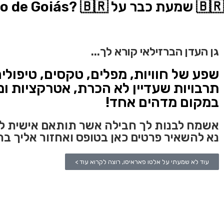
🇧🇷 שמעת כבר על Alto Paraíso de Goiás? 🇧🇷
גן העדן הברזילאי קורא לך...
שפע של חוויות, מפלים, טקסים, טיפולים
תרבויות שעדיין לא הכרת, אטרקציות ומ
במקום מדהים אחד!
אשמח לבנות לך חבילה אשר תותאם אישית לצ
נא להשאיר פרטים כאן בטופס ואחזור אליך ב
עוד לא שמעתי על אלטו פאראיסו, רוצה לקרוא עוד >