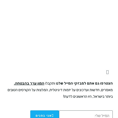
התפתחות אישית ועסקית מתחילה כאן
הצטרפו גם אתם למבזקי המייל שלנו
ותקבלו
המון ערך בהבטחה.
מאמרים, חדשות ועדכונים
על יזמות דיגיטלית, המלצות על הקורסים הטובים
ביותר בישראל, היו הראשונים לדעת!
אני בפנים