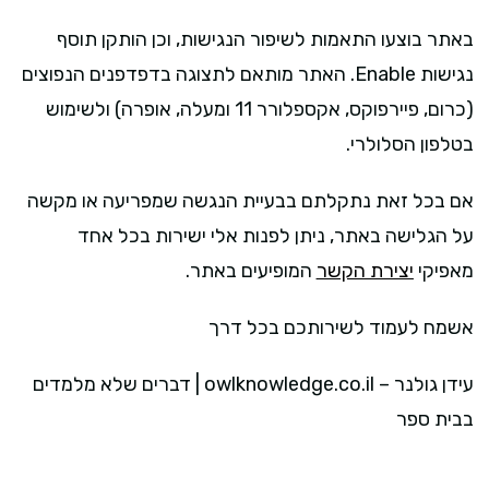
באתר בוצעו התאמות לשיפור הנגישות, וכן הותקן תוסף
נגישות Enable. האתר מותאם לתצוגה בדפדפנים הנפוצים
(כרום, פיירפוקס, אקספלורר 11 ומעלה, אופרה) ולשימוש
בטלפון הסלולרי.
אם בכל זאת נתקלתם בבעיית הנגשה שמפריעה או מקשה
על הגלישה באתר, ניתן לפנות אלי ישירות בכל אחד
מאפיקי
יצירת הקשר
המופיעים באתר.
אשמח לעמוד לשירותכם בכל דרך
עידן גולנר – owlknowledge.co.il | דברים שלא מלמדים
בבית ספר