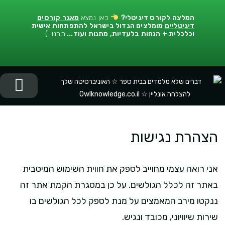
המלצה לקורס דיגיטלי
?
כאן נמצא
מאגר קורסים
דיגיטליים
מומלצים הגדול בישראל להתפתחות אישית
וכלכלית + הנחות בלעדיות, מתנות ועוד...
תהנו :)
יציר
התפתח
התפתח
המלצות
הצהרת נגישות
אני רואה עצמי מחוייב לספק את חווית השימוש המיטבית
באתר זה לכלל הגולשים. על כן במסגרת הקמת אתר זה
ננקטו מירב המאמצים על מנת לספק לכל הגולשים בו
שירות שיוויוני, מכובד ונגיש.